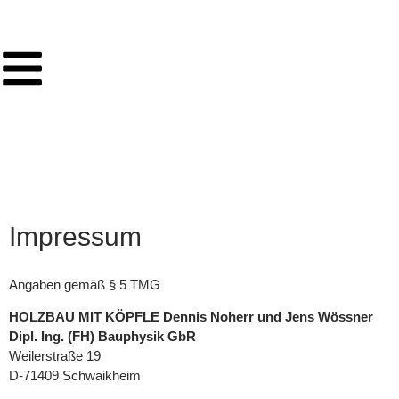
HOLZBAU MIT KÖPFLE GbR
Impressum
Angaben gemäß § 5 TMG
HOLZBAU MIT KÖPFLE Dennis Noherr und Jens Wössner
Dipl. Ing. (FH) Bauphysik
GbR
Weilerstraße 19
D-71409 Schwaikheim