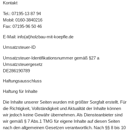
Kontakt
Tel.: 07195-13 87 94
Mobil: 0160-3840216
Fax: 07195-96 50 46
E-Mail: info(at)holzbau-mit-koepfle.de
Umsatzsteuer-ID
Umsatzsteuer-Identifikationsnummer gemäß §27 a
Umsatzsteuergesetz
DE286190789
Haftungsausschluss
Haftung für Inhalte
Die Inhalte unserer Seiten wurden mit größter Sorgfalt erstellt. Für
die Richtigkeit, Vollständigkeit und Aktualität der Inhalte können
wir jedoch keine Gewähr übernehmen. Als Diensteanbieter sind
wir gemäß § 7 Abs.1 TMG für eigene Inhalte auf diesen Seiten
nach den allgemeinen Gesetzen verantwortlich. Nach §§ 8 bis 10