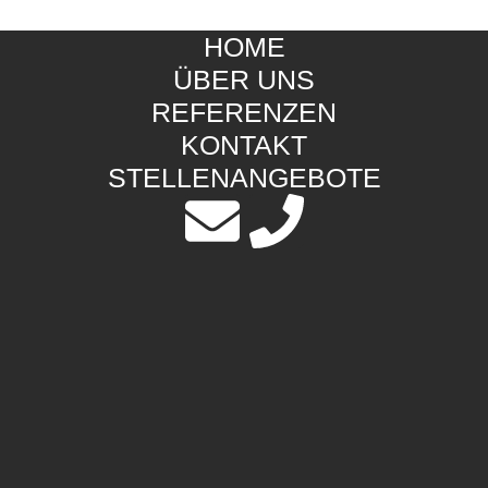
HOME
ÜBER UNS
REFERENZEN
KONTAKT
STELLENANGEBOTE